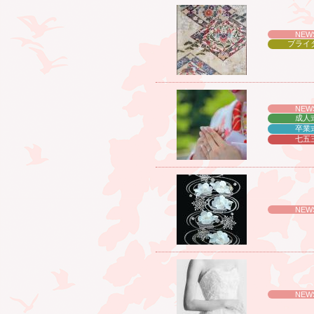
NEW
ブライ
NEW
成人
卒業
七五
NEW
NEW