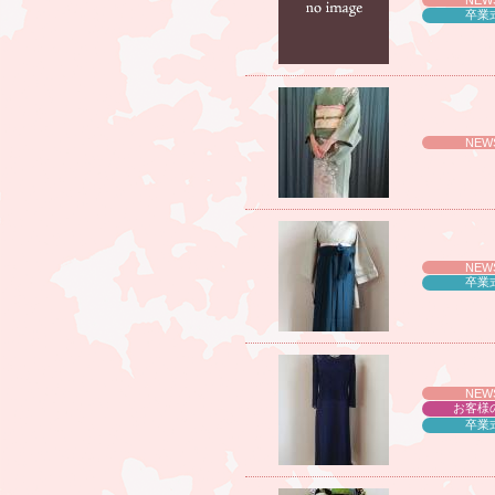
NEW
卒業
NEW
NEW
卒業
NEW
お客様
卒業