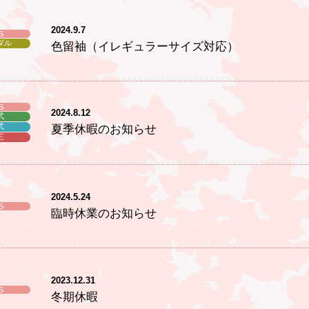
2024.9.7
S
ダル
色留袖（イレギュラーサイズ対応）
S
2024.8.12
式
式
夏季休暇のお知らせ
三
2024.5.24
S
臨時休業のお知らせ
2023.12.31
S
冬期休暇