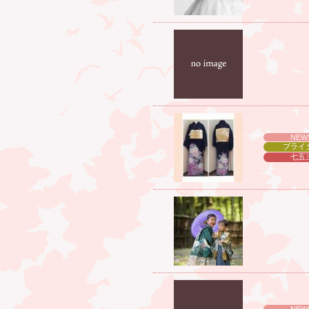
NEW
ブライ
七五