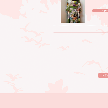
NEW
NE