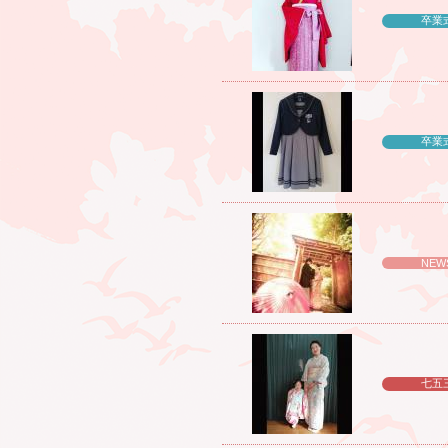
卒業
卒業
NEW
七五