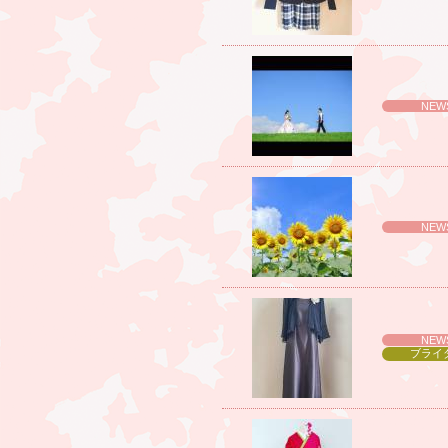
NEW
NEW
NEW
ブライ