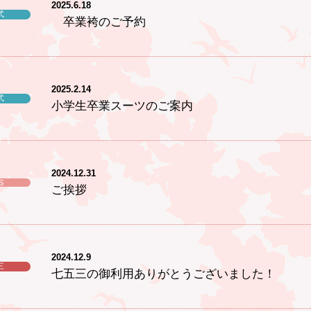
2025.6.18
式
卒業袴のご予約
2025.2.14
式
小学生卒業スーツのご案内
2024.12.31
S
ご挨拶
2024.12.9
三
七五三の御利用ありがとうございました！